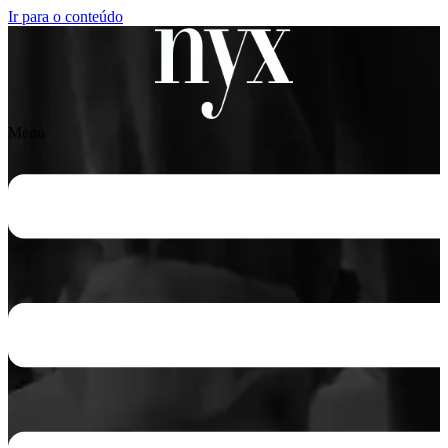
Ir para o conteúdo
Menu