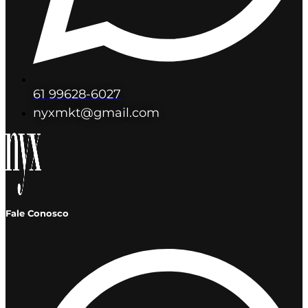
61 99628-6027
nyxmkt@gmail.com
Fale Conosco