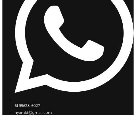
61 99628-6027
nyxmkt@gmail.com