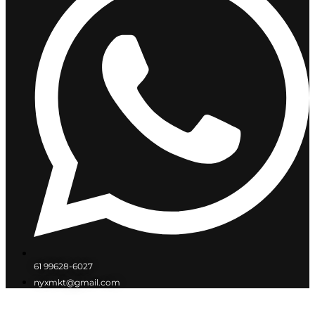
61 99628-6027
nyxmkt@gmail.com