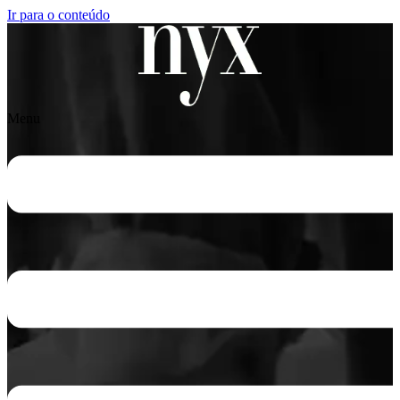
Ir para o conteúdo
Menu