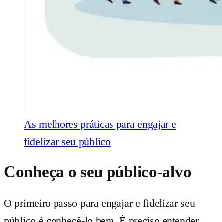
As melhores práticas para engajar e
fidelizar seu público
Conheça o seu público-alvo
O primeiro passo para engajar e fidelizar seu
público é conhecê-lo bem. É preciso entender