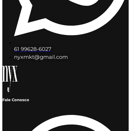
61 99628-6027
nyxmkt@gmail.com
Fale Conosco