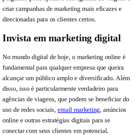
criar campanhas de marketing mais eficazes e
direcionadas para os clientes certos.
Invista em marketing digital
No mundo digital de hoje, o marketing online é
fundamental para qualquer empresa que queira
alcançar um público amplo e diversificado. Além
disso, isso é particularmente verdadeiro para
agências de viagens, que podem se beneficiar do
uso de redes sociais,
email marketing
, anúncios
online e outras estratégias digitais para se
conectar com seus clientes em potencial.