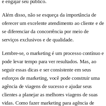
e engajar seu público.
Além disso, não se esqueça da importância de
oferecer um excelente atendimento ao cliente e de
se diferenciar da concorrência por meio de
serviços exclusivos e de qualidade.
Lembre-se, o marketing é um processo contínuo e
pode levar tempo para ver resultados. Mas, ao
seguir essas dicas e ser consistente em seus
esforços de marketing, você pode construir uma
agência de viagens de sucesso e ajudar seus
clientes a planejar as melhores viagens de suas
vidas. Como fazer marketing para agência de