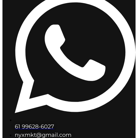
61 99628-6027
nyxmkt@gmail.com