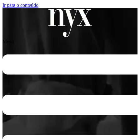
Ir para o conteúdo
Menu