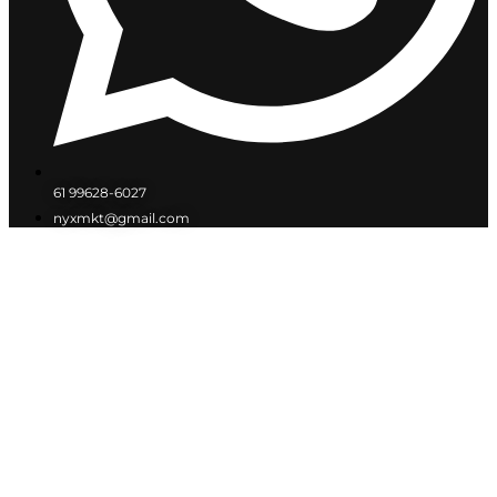
61 99628-6027
nyxmkt@gmail.com