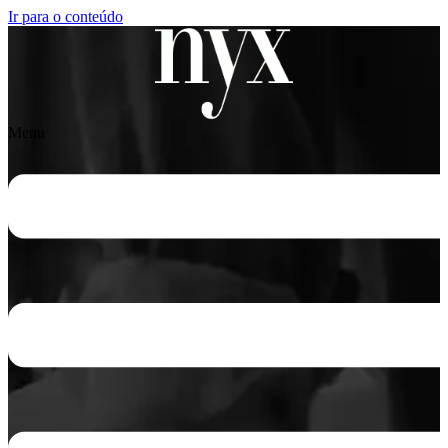
Ir para o conteúdo
Menu