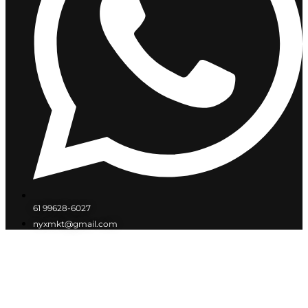
61 99628-6027
nyxmkt@gmail.com