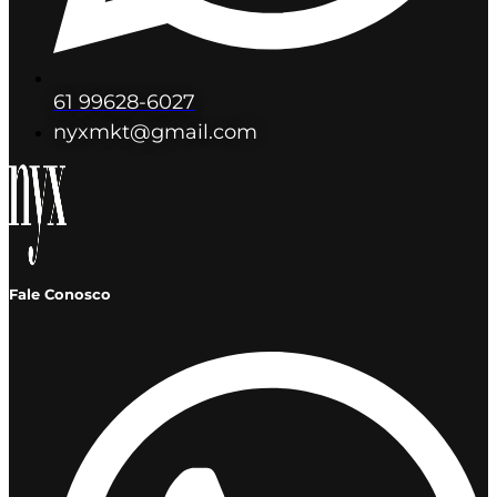
61 99628-6027
nyxmkt@gmail.com
Fale Conosco