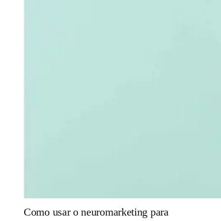
Como usar o neuromarketing para