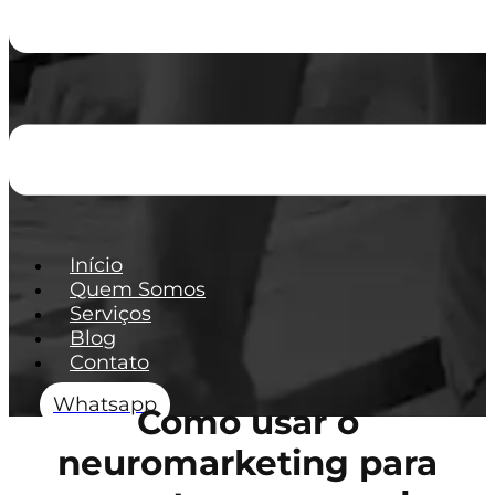
Início
Quem Somos
Serviços
Blog
Contato
Whatsapp
Como usar o
neuromarketing para