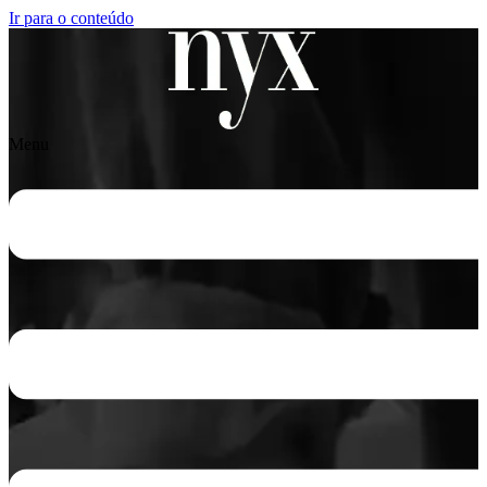
Ir para o conteúdo
Menu