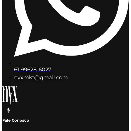
61 99628-6027
nyxmkt@gmail.com
Fale Conosco