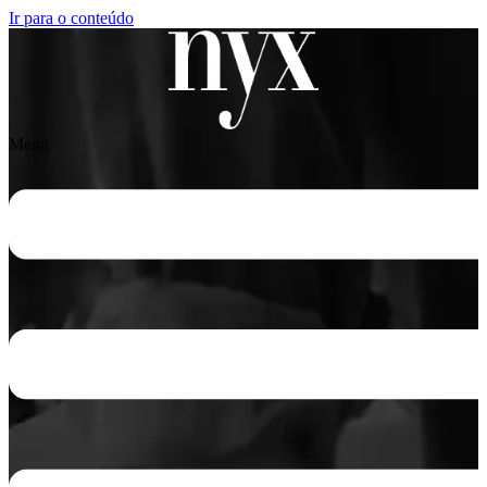
Ir para o conteúdo
Menu