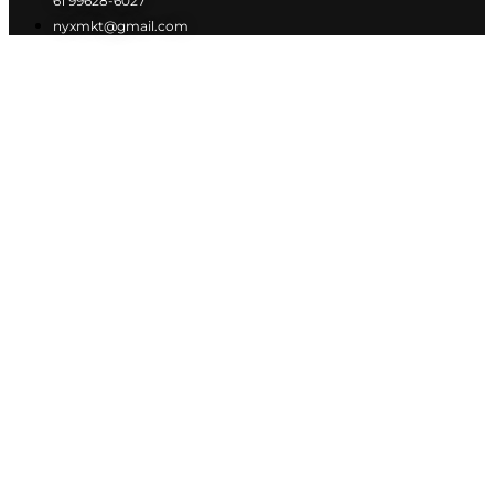
61 99628-6027
nyxmkt@gmail.com