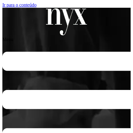
Ir para o conteúdo
Menu