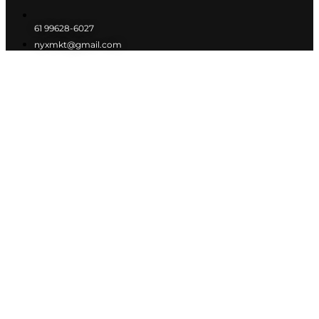
61 99628-6027
nyxmkt@gmail.com