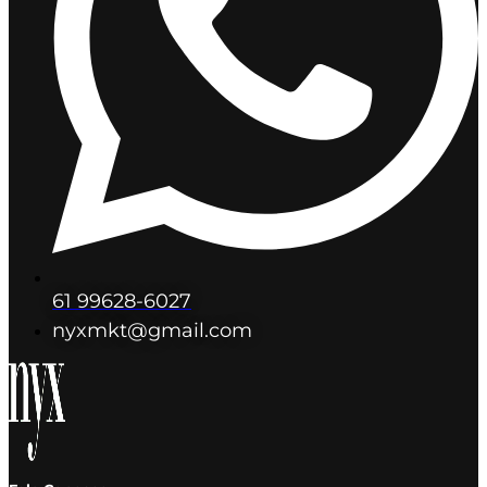
61 99628-6027
nyxmkt@gmail.com