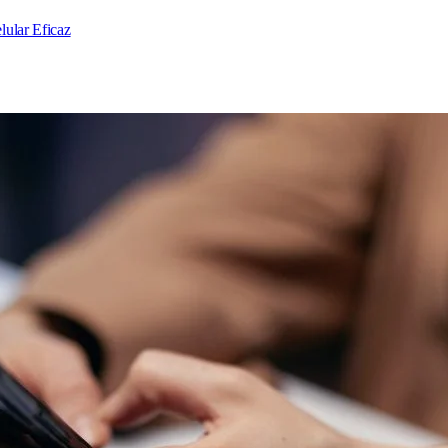
lular Eficaz