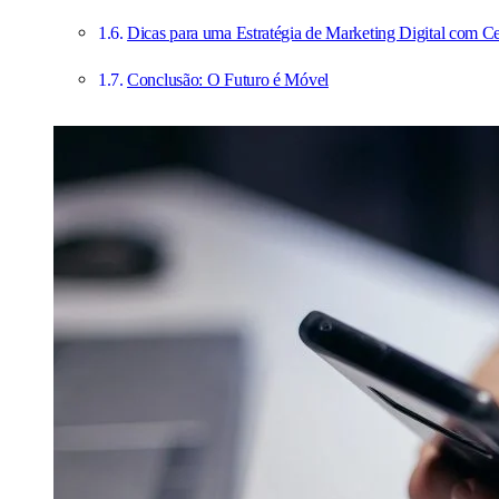
Dicas para uma Estratégia de Marketing Digital com Ce
Conclusão: O Futuro é Móvel