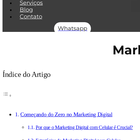
Serviços
Blog
Contato
Whatsapp
Mark
Índice do Artigo
Começando do Zero no Marketing Digital
Por que o Marketing Digital com Celular é Crucial?