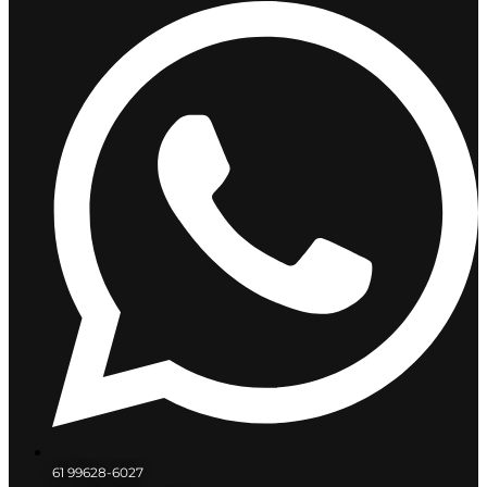
61 99628-6027