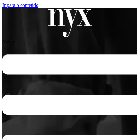
Ir para o conteúdo
Menu