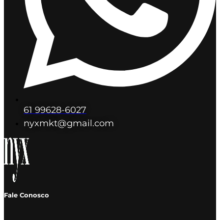
61 99628-6027
nyxmkt@gmail.com
Fale Conosco