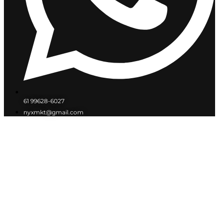
61 99628-6027
nyxmkt@gmail.com