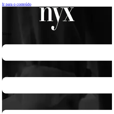
Ir para o conteúdo
Menu