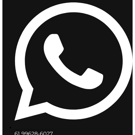
61 99628-6027