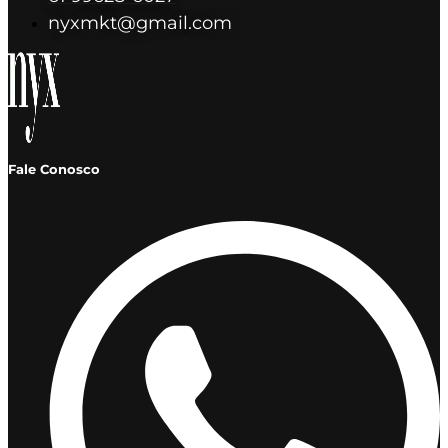
nyxmkt@gmail.com
Fale Conosco