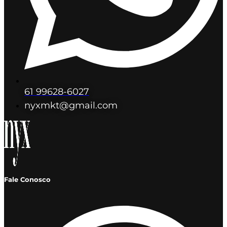
61 99628-6027
nyxmkt@gmail.com
Fale Conosco