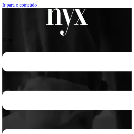
Ir para o conteúdo
Menu