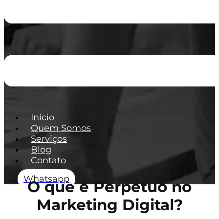
Início
Quem Somos
Serviços
Blog
Contato
Whatsapp
O que é Perpétuo no
Marketing Digital?