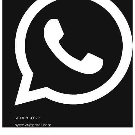
61 99628-6027
nyxmkt@gmail.com