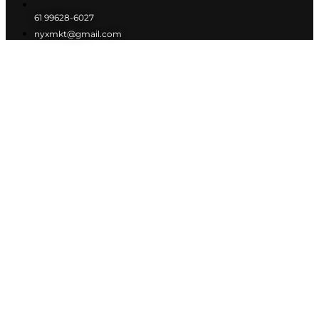
61 99628-6027
nyxmkt@gmail.com