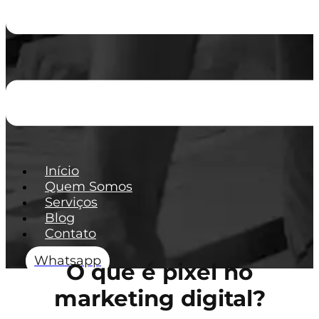
Início
Quem Somos
Serviços
Blog
Contato
Whatsapp
O que é pixel no
marketing digital?