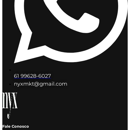
61 99628-6027
nyxmkt@gmail.com
Fale Conosco