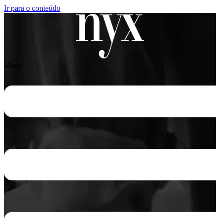
Ir para o conteúdo
Menu