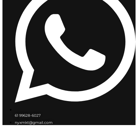
61 99628-6027
nyxmkt@gmail.com