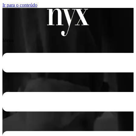
Ir para o conteúdo
Menu