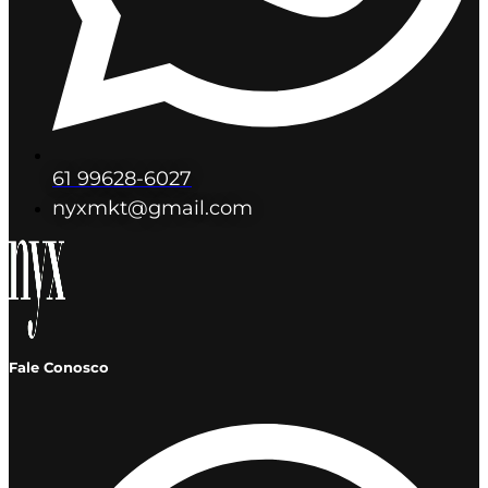
61 99628-6027
nyxmkt@gmail.com
Fale Conosco