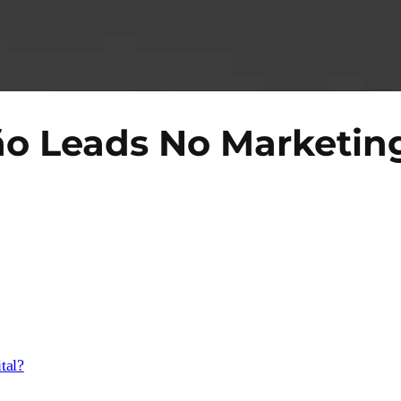
o Leads No Marketing
tal?