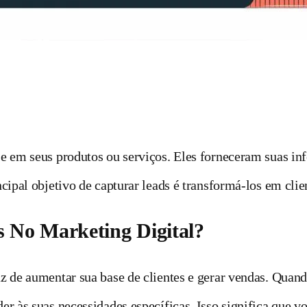
e em seus produtos ou serviços. Eles forneceram suas in
cipal objetivo de capturar leads é transformá-los em clie
 No Marketing Digital?
z de aumentar sua base de clientes e gerar vendas. Quand
r às suas necessidades específicas. Isso significa que v