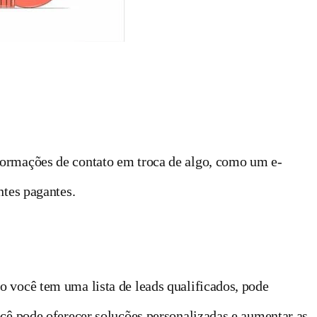
formações de contato em troca de algo, como um e-
ntes pagantes.
o você tem uma lista de leads qualificados, pode
ocê pode oferecer soluções personalizadas e aumentar as