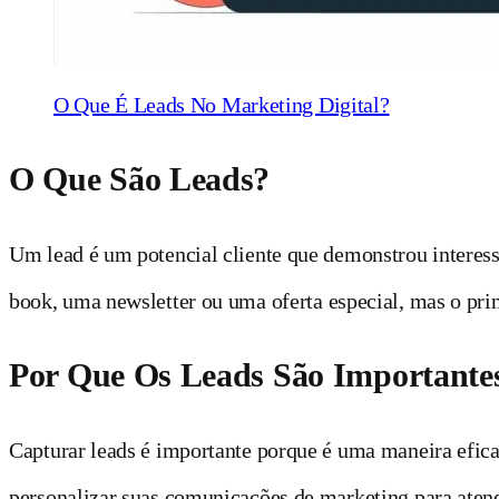
O Que É Leads No Marketing Digital?
O Que São Leads?
Um lead é um potencial cliente que demonstrou interess
book, uma newsletter ou uma oferta especial, mas o prin
Por Que Os Leads São Importantes
Capturar leads é importante porque é uma maneira efica
personalizar suas comunicações de marketing para atende