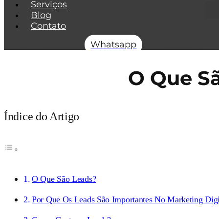
Serviços
Blog
Contato
Whatsapp
O Que Sã
Índice do Artigo
O Que São Leads?
Por Que Os Leads São Importantes No Marketing Digi