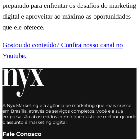
preparado para enfrentar os desafios do marketing
digital e aproveitar ao máximo as oportunidades
que ele oferece.
Gostou do conteúdo? Confira nosso canal no
Youtube.
A Nyx Marketing é a agência de marketing que mais cresce
em Brasília, através de serviços completos, você e a sua
empresa são abastecidos com o que existe de melhor quando
o assunto é marketing digital.
Fale Conosco