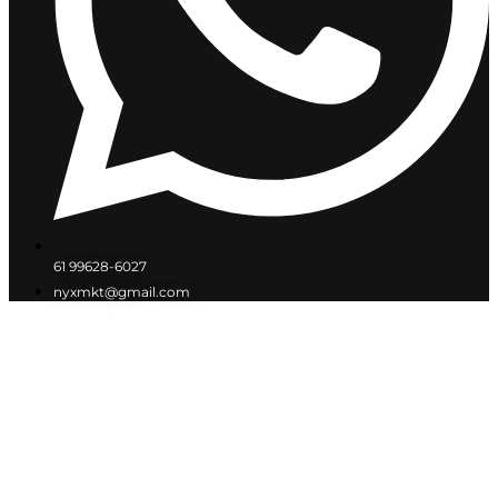
61 99628-6027
nyxmkt@gmail.com