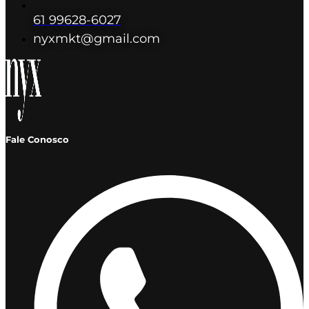
61 99628-6027
nyxmkt@gmail.com
Fale Conosco