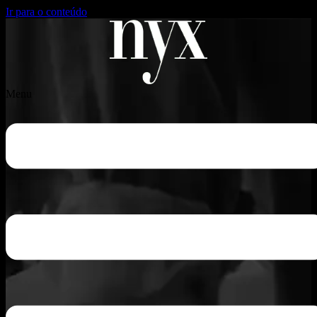
Ir para o conteúdo
Menu