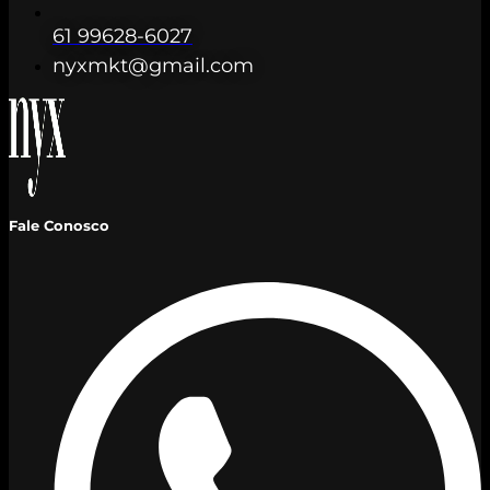
61 99628-6027
nyxmkt@gmail.com
Fale Conosco