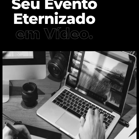
Seu Evento
Eternizado
em Vídeo.