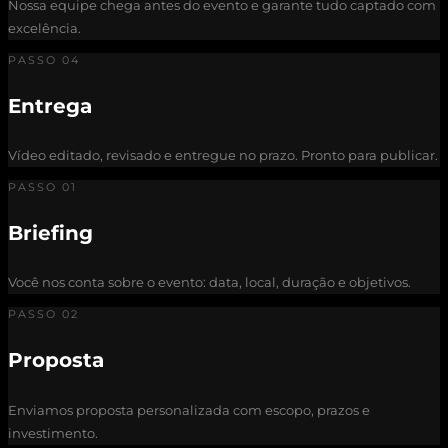
Nossa equipe chega antes do evento e garante tudo captado com
excelência.
PASSO 04
Entrega
Vídeo editado, revisado e entregue no prazo. Pronto para publicar.
PASSO 01
Briefing
Você nos conta sobre o evento: data, local, duração e objetivos.
PASSO 02
Proposta
Enviamos proposta personalizada com escopo, prazos e
investimento.