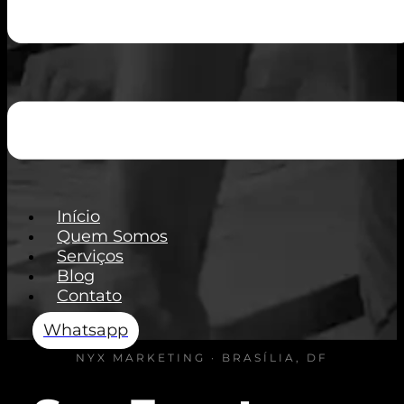
Início
Quem Somos
Serviços
Blog
Contato
Whatsapp
NYX MARKETING · BRASÍLIA, DF