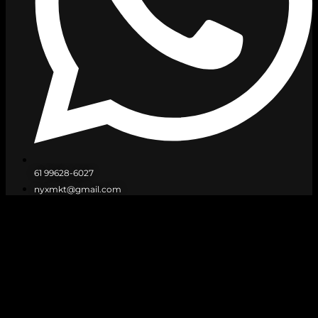
61 99628-6027
nyxmkt@gmail.com