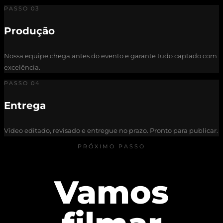
PASSO 03
Produção
Nossa equipe chega antes do evento e garante tudo captado com
excelência.
PASSO 04
Entrega
Vídeo editado, revisado e entregue no prazo. Pronto para publicar.
PRÓXIMO PASSO
Vamos