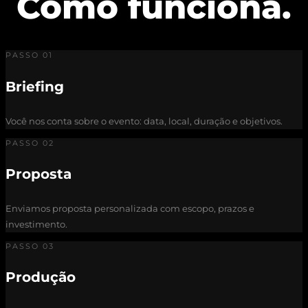
Como funciona.
PASSO 01
Briefing
Você nos conta sobre o evento: data, local, duração e objetivos.
PASSO 02
Proposta
Enviamos proposta personalizada com escopo, prazos e
investimento.
PASSO 03
Produção