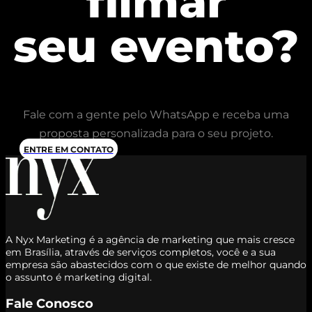
filmar
seu evento?
Fale com a gente pelo WhatsApp e receba uma
proposta personalizada para o seu projeto.
ENTRE EM CONTATO
A Nyx Marketing é a agência de marketing que mais cresce
em Brasília, através de serviços completos, você e a sua
empresa são abastecidos com o que existe de melhor quando
o assunto é marketing digital.
Fale Conosco