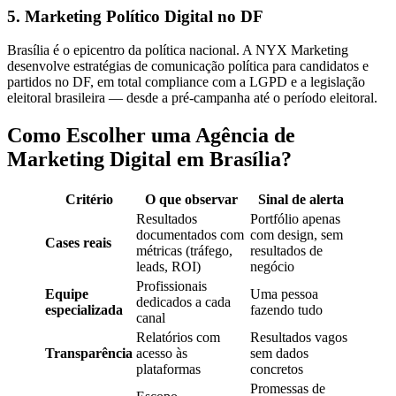
5. Marketing Político Digital no DF
Brasília é o epicentro da política nacional. A NYX Marketing
desenvolve estratégias de comunicação política para candidatos e
partidos no DF, em total compliance com a LGPD e a legislação
eleitoral brasileira — desde a pré-campanha até o período eleitoral.
Como Escolher uma Agência de
Marketing Digital em Brasília?
Critério
O que observar
Sinal de alerta
Resultados
Portfólio apenas
documentados com
com design, sem
Cases reais
métricas (tráfego,
resultados de
leads, ROI)
negócio
Profissionais
Equipe
Uma pessoa
dedicados a cada
especializada
fazendo tudo
canal
Relatórios com
Resultados vagos
Transparência
acesso às
sem dados
plataformas
concretos
Promessas de