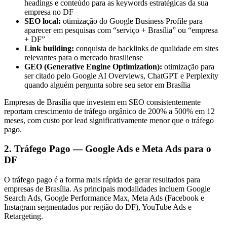
headings e conteúdo para as keywords estratégicas da sua
empresa no DF
SEO local:
otimização do Google Business Profile para
aparecer em pesquisas com “serviço + Brasília” ou “empresa
+ DF”
Link building:
conquista de backlinks de qualidade em sites
relevantes para o mercado brasiliense
GEO (Generative Engine Optimization):
otimização para
ser citado pelo Google AI Overviews, ChatGPT e Perplexity
quando alguém pergunta sobre seu setor em Brasília
Empresas de Brasília que investem em SEO consistentemente
reportam crescimento de tráfego orgânico de 200% a 500% em 12
meses, com custo por lead significativamente menor que o tráfego
pago.
2. Tráfego Pago — Google Ads e Meta Ads para o
DF
O tráfego pago é a forma mais rápida de gerar resultados para
empresas de Brasília. As principais modalidades incluem Google
Search Ads, Google Performance Max, Meta Ads (Facebook e
Instagram segmentados por região do DF), YouTube Ads e
Retargeting.