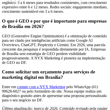
orgânico: 3 a 6 meses para resultados consistentes, com crescimento
expressivo entre 6 e 12 meses. Redes sociais: engajamento imediato,
crescimento sustentável em 3 a 6 meses.
O que é GEO e por que é importante para empresas
de Brasília em 2026?
GEO (Generative Engine Optimization) é a otimização de conteúdo
para ser citado por inteligências artificiais como Google AI
Overviews, ChatGPT, Perplexity e Gemini. Em 2026, uma parcela
crescente das pesquisas é respondida diretamente por IA. Empresas
de Brasília sem estratégia de GEO perdem visibilidade
progressivamente. A NYX Marketing é pioneira na implementação
de GEO no DF.
Como solicitar um orçamento para serviços de
marketing digital em Brasília?
Entre em
contato com a NYX Marketing
pelo WhatsApp (61)
99628-6027 ou pelo formulário do site. Nossa equipe realiza um
diagnóstico gratuito antes de apresentar uma proposta personalizada
para o seu negócio no DF.
Última atualização: março de 2026. Conteúdo revisado pela equipe