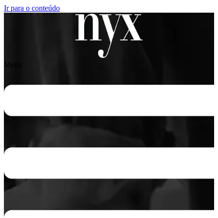
Ir para o conteúdo
Menu