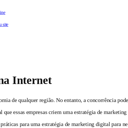
line
 site
a Internet
omia de qualquer região. No entanto, a concorrência pode
l que essas empresas criem uma estratégia de marketing di
práticas para uma estratégia de marketing digital para ne