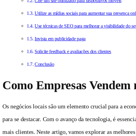
Crie um site otimizado para dispositivos móveis
Utilize as mídias sociais para aumentar sua presença on
Use técnicas de SEO para melhorar a visibilidade do seu
Invista em publicidade paga
Solicite feedback e avaliações dos clientes
Conclusão
Como Empresas Vendem n
Os negócios locais são um elemento crucial para a econ
para se destacar. Com o avanço da tecnologia, é essencia
mais clientes. Neste artigo, vamos explorar as melhores 