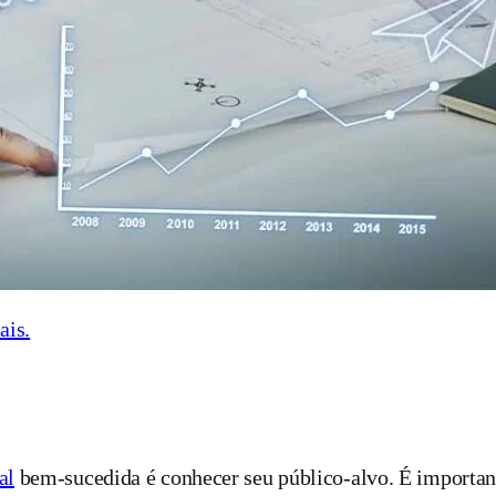
ais.
al
bem-sucedida é conhecer seu público-alvo. É important