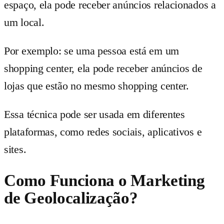
espaço, ela pode receber anúncios relacionados a
um local.
Por exemplo: se uma pessoa está em um
shopping center, ela pode receber anúncios de
lojas que estão no mesmo shopping center.
Essa técnica pode ser usada em diferentes
plataformas, como redes sociais, aplicativos e
sites.
Como Funciona o Marketing
de Geolocalização?