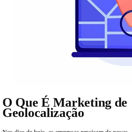
O Que É Marketing de
Geolocalização
Nos dias de hoje, as empresas precisam de novas