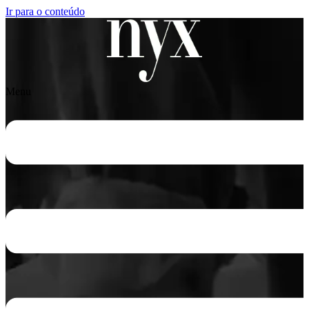
Ir para o conteúdo
Menu